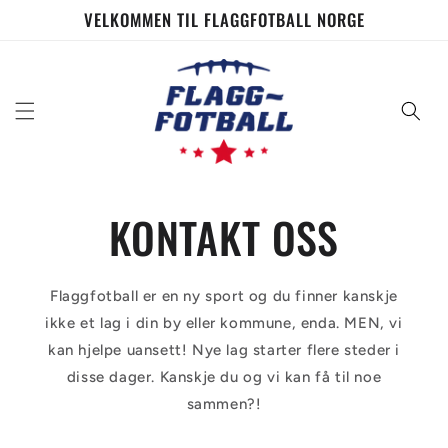
Skip to
VELKOMMEN TIL FLAGGFOTBALL NORGE
content
KONTAKT OSS
Flaggfotball er en ny sport og du finner kanskje
ikke et lag i din by eller kommune, enda. MEN, vi
kan hjelpe uansett! Nye lag starter flere steder i
disse dager. Kanskje du og vi kan få til noe
sammen?!